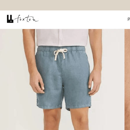
P
SHORTS
SHORT LINHO