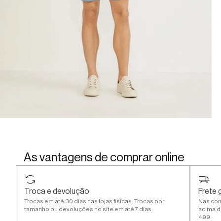
As vantagens de comprar online
Troca e devolução
Frete g
Trocas em até 30 dias nas lojas físicas. Trocas por
Nas co
tamanho ou devoluções no site em até 7 dias.
acima d
499.