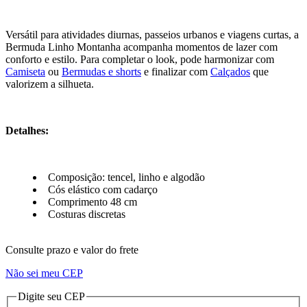
Versátil para atividades diurnas, passeios urbanos e viagens curtas, a
Bermuda Linho Montanha acompanha momentos de lazer com
conforto e estilo. Para completar o look, pode harmonizar com
Camiseta
ou
Bermudas e shorts
e finalizar com
Calçados
que
valorizem a silhueta.
Detalhes:
Composição: tencel, linho e algodão
Cós elástico com cadarço
Comprimento 48 cm
Costuras discretas
Consulte prazo e valor do frete
Não sei meu CEP
Digite seu CEP