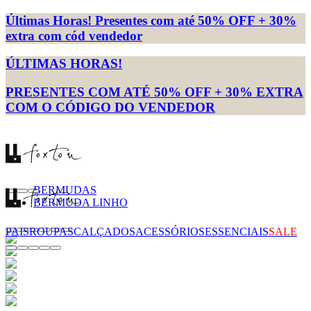
Últimas Horas! Presentes com até 50% OFF + 30%
extra com cód vendedor
ÚLTIMAS HORAS!
PRESENTES COM ATÉ 50% OFF + 30% EXTRA
COM O CÓDIGO DO VENDEDOR
BERMUDAS
BERMUDA LINHO
PAIS
ROUPAS
CALÇADOS
ACESSÓRIOS
ESSENCIAIS
SALE