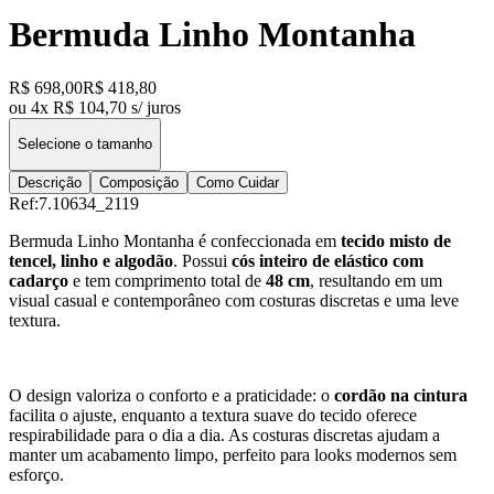
Bermuda Linho Montanha
R$ 698,00
R$ 418,80
ou 4x R$ 104,70 s/ juros
Selecione o tamanho
Descrição
Composição
Como Cuidar
Ref:
7.10634_2119
Bermuda Linho Montanha é confeccionada em
tecido misto de
tencel, linho e algodão
. Possui
cós inteiro de elástico com
cadarço
e tem comprimento total de
48 cm
, resultando em um
visual casual e contemporâneo com costuras discretas e uma leve
textura.
O design valoriza o conforto e a praticidade: o
cordão na cintura
facilita o ajuste, enquanto a textura suave do tecido oferece
respirabilidade para o dia a dia. As costuras discretas ajudam a
manter um acabamento limpo, perfeito para looks modernos sem
esforço.