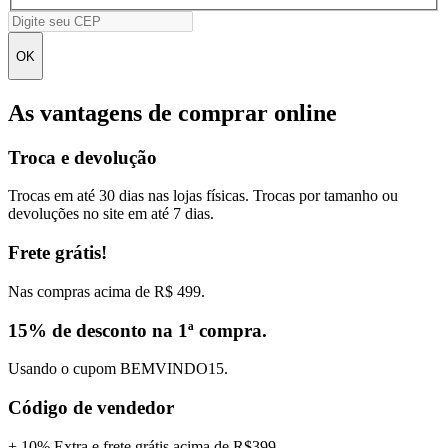
OK
As vantagens de comprar online
Troca e devolução
Trocas em até 30 dias nas lojas físicas. Trocas por tamanho ou
devoluções no site em até 7 dias.
Frete grátis!
Nas compras acima de R$ 499.
15% de desconto na 1ª compra.
Usando o cupom BEMVINDO15.
Código de vendedor
+ 10% Extra e frete grátis acima de R$399.