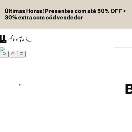
Últimas Horas! Presentes com até 50% OFF +
30% extra com cód vendedor
B