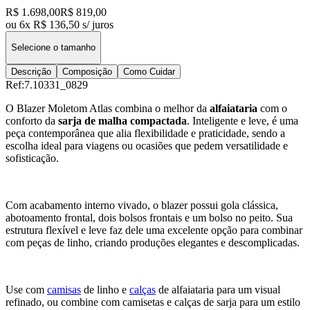
R$ 1.698,00
R$ 819,00
ou 6x R$ 136,50 s/ juros
Selecione o tamanho
Descrição
Composição
Como Cuidar
Ref:
7.10331_0829
O Blazer Moletom Atlas combina o melhor da
alfaiataria
com o
conforto da
sarja de malha compactada
. Inteligente e leve, é uma
peça contemporânea que alia flexibilidade e praticidade, sendo a
escolha ideal para viagens ou ocasiões que pedem versatilidade e
sofisticação.
Com acabamento interno vivado, o blazer possui gola clássica,
abotoamento frontal, dois bolsos frontais e um bolso no peito. Sua
estrutura flexível e leve faz dele uma excelente opção para combinar
com peças de linho, criando produções elegantes e descomplicadas.
Use com
camisas
de linho e
calças
de alfaiataria para um visual
refinado, ou combine com camisetas e calças de sarja para um estilo