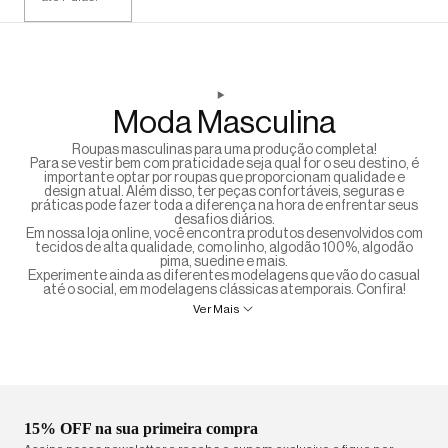
Moda Masculina
Roupas masculinas para uma produção completa!
Para se vestir bem com praticidade seja qual for o seu destino, é
importante optar por roupas que proporcionam qualidade e
design atual. Além disso, ter peças confortáveis, seguras e
práticas pode fazer toda a diferença na hora de enfrentar seus
desafios diários.
Em nossa loja online, você encontra produtos desenvolvidos com
tecidos de alta qualidade, como linho, algodão 100%, algodão
pima, suedine e mais.
Experimente ainda as diferentes modelagens que vão do casual
até o social, em modelagens clássicas atemporais. Confira!
Ver Mais
15% OFF na sua primeira compra