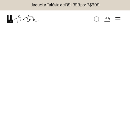
Jaqueta Falésia de R$1.398 por R$699