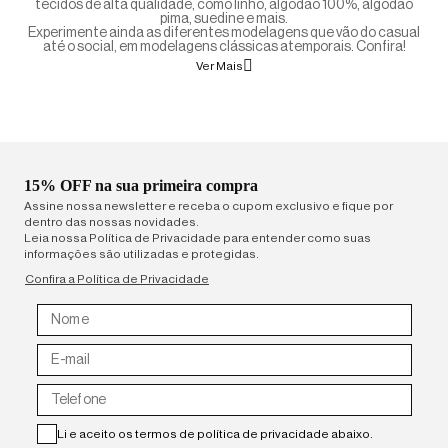
tecidos de alta qualidade, como linho, algodão 100%, algodão
pima, suedine e mais.
Experimente ainda as diferentes modelagens que vão do casual
até o social, em modelagens clássicas atemporais. Confira!
Ver Mais
15% OFF na sua primeira compra
Assine nossa newsletter e receba o cupom exclusivo e fique por
dentro das nossas novidades.
Leia nossa Política de Privacidade para entender como suas
informações são utilizadas e protegidas.
Confira a Política de Privacidade
Li e aceito os termos de política de privacidade abaixo.