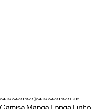
CAMISA MANGA LONGA
CAMISA MANGA LONGA LINHO
Camisa Manga Longa Linho